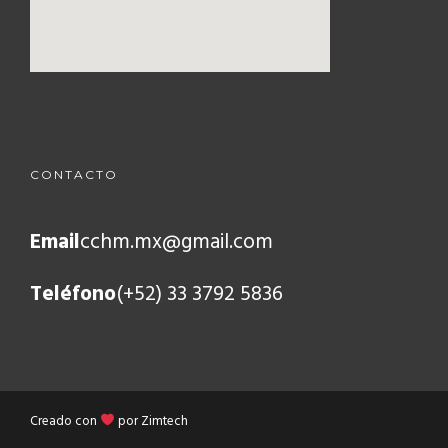
CONTACTO
Email
cchm.mx@gmail.com
Teléfono
(+52) 33 3792 5836
Creado con
por Zimtech