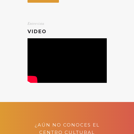
Entrevista
VIDEO
¿AÚN NO CONOCES EL
CENTRO CULTURAL