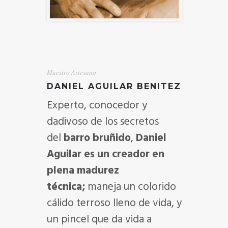
Maestro Artesano
DANIEL AGUILAR BENITEZ
Experto, conocedor y
dadivoso de los secretos
del
barro bruñido
,
Daniel
Aguilar es un creador en
plena madurez
técnica;
maneja un colorido
cálido terroso lleno de vida, y
un pincel que da vida a