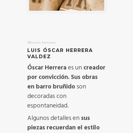
Maestro Artesano
LUIS ÓSCAR HERRERA
VALDEZ
Óscar Herrera
es un
creador
por convicción. Sus obras
en barro bruñido
son
decoradas con
espontaneidad.
Algunos detalles en
sus
piezas recuerdan el estilo