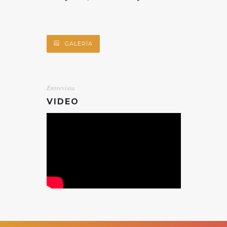
GALERÍA
Entrevista
VIDEO